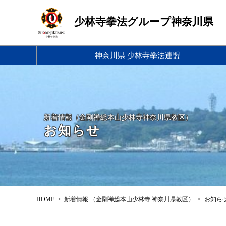
少林寺拳法グループ神奈川県
神奈川県 少林寺拳法連盟
新着情報
（金剛禅総本山少林寺
神奈川県教区）
お知らせ
HOME
新着情報 （金剛禅総本山少林寺 神奈川県教区）
お知ら