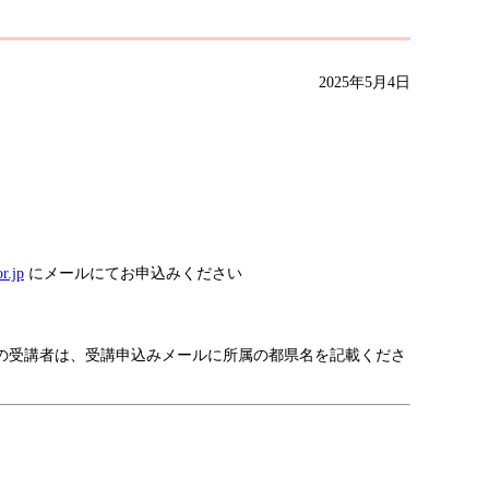
2025年5月4日
r.jp
にメールにてお申込みください
の受講者は、受講申込みメールに所属の都県名を記載くださ