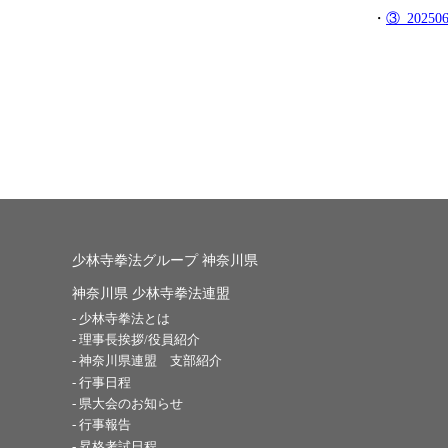
・
③_202
少林寺拳法グループ 神奈川県
神奈川県 少林寺拳法連盟
少林寺拳法とは
理事長挨拶/役員紹介
神奈川県連盟 支部紹介
行事日程
県大会のお知らせ
行事報告
昇格考試日程