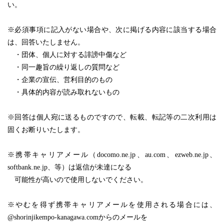
い。
※必須事項に記入がない場合や、次に掲げる内容に該当する場合
は、回答いたしません。
・団体、個人に対する誹謗中傷など
・同一趣旨の繰り返しの質問など
・企業の宣伝、営利目的のもの
・具体的内容が読み取れないもの
※回答は個人宛に送るものですので、転載、転記等の二次利用は
固くお断りいたします。
※携帯キャリアメール（docomo.ne.jp、au.com、ezweb.ne.jp、
softbank.ne.jp、等）は返信が未達になる
可能性が高いので使用しないでください。
※やむを得ず携帯キャリアメールを使用される場合には、
@shorinjikempo-kanagawa.comからのメールを